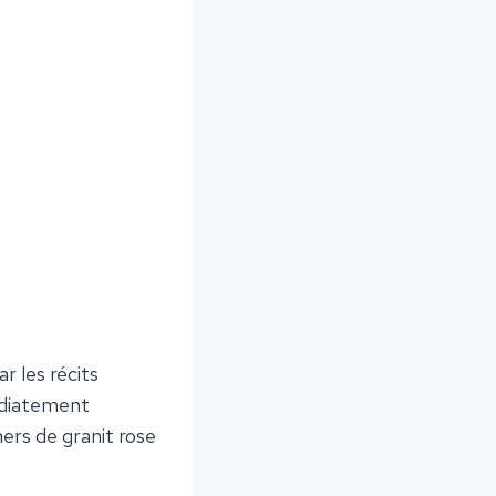
ar les récits
médiatement
hers de granit rose