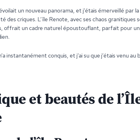
oilait un nouveau panorama, et j’étais émerveillé par la
ité des criques. L’île Renote, avec ses chaos granitiques s
s, offrait un cadre naturel époustouflant, parfait pour u
ien.
’a instantanément conquis, et j’ai su que j’étais venu au 
que et beautés de l’Îl
e