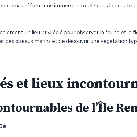
panoramas offrent une immersion totale dans la beauté 
galement un lieu privilégié pour observer la faune et la flo
er des oiseaux marins et de découvrir une végétation typi
tés et lieux incontour
ontournables de l’Île Re
 Dé