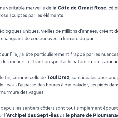
une véritable merveille de
la Côte de Granit Rose
, cél
 rose sculptés par les éléments.
ologiques uniques, vieilles de millions d’années, créent 
 changeant de couleur avec la lumière du jour.
ur l’île, j’ai été particulièrement frappé par les nuances
 des rochers, offrant un spectacle naturel impressionnan
le fin, comme celle de
Toul Drez
, sont idéales pour une
 l’eau. J’ai passé des heures à me balader, les pieds dans
 murmure des vagues.
 depuis les sentiers côtiers sont tout simplement époust
ur
l’Archipel des Sept-Îles
et
le phare de Ploumana