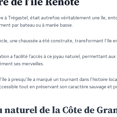
re de l’île Renote
uée à Trégastel, était autrefois véritablement une île, en
ement par bateau ou à marée basse.
iècle, une chaussée a été construite, transformant l’île e
on a facilité l’accès à ce joyau naturel, permettant aux 
sément ses merveilles.
’île à presqu’île a marqué un tournant dans l’histoire loc
accessible tout en préservant son caractère sauvage et p
 naturel de la Côte de Gra