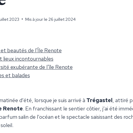
uillet 2023
Mis à jour le
26 juillet 2024
 et beautés de l'Île Renote
et lieux incontournables
rsité exubérante de l'île Renote
s et balades
matinée d’été, lorsque je suis arrivé à
Trégastel
, attiré p
le Renote
. En franchissant le sentier côtier, j’ai été im
arfum salin de l’océan et le spectacle saisissant des roc
soleil.