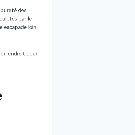
 pureté des
culptés par le
ne escapade loin
bon endroit pour
e