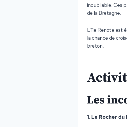
inoubliable. Ces 
de la Bretagne.
L’île Renote est é
la chance de crois
breton.
Activi
Les inc
1. Le Rocher du