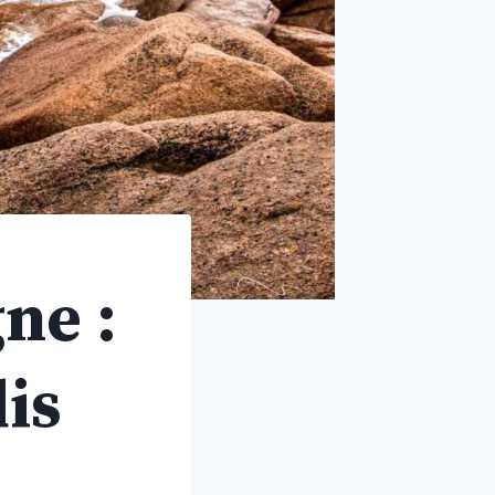
ne :
dis