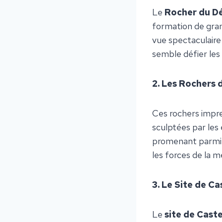
Le
Rocher du D
formation de gran
vue spectaculaire 
semble défier les l
2. Les Rochers 
Ces rochers impre
sculptées par les
promenant parmi c
les forces de la m
3. Le Site de C
Le
site de Cast