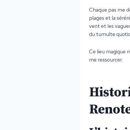
Chaque pas me dév
plages et la sérén
vent et les vague
du tumulte quotid
Ce lieu magique m
me ressourcer.
Histori
Renot