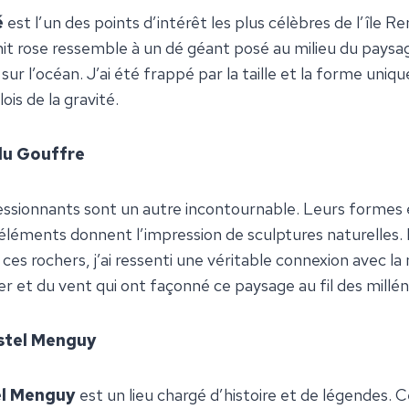
é
est l’un des points d’intérêt les plus célèbres de l’île R
it rose ressemble à un dé géant posé au milieu du paysa
sur l’océan. J’ai été frappé par la taille et la forme uniqu
ois de la gravité.
du Gouffre
ssionnants sont un autre incontournable. Leurs formes 
 éléments donnent l’impression de sculptures naturelles.
es rochers, j’ai ressenti une véritable connexion avec la
er et du vent qui ont façonné ce paysage au fil des millén
astel Menguy
el Menguy
est un lieu chargé d’histoire et de légendes. 