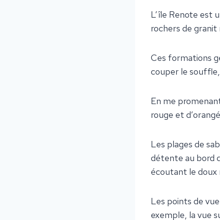
L’île Renote est 
rochers de granit
Ces formations gé
couper le souffle,
En me promenant s
rouge et d’orangé
Les plages de sab
détente au bord de
écoutant le doux
Les points de vue
exemple, la vue s